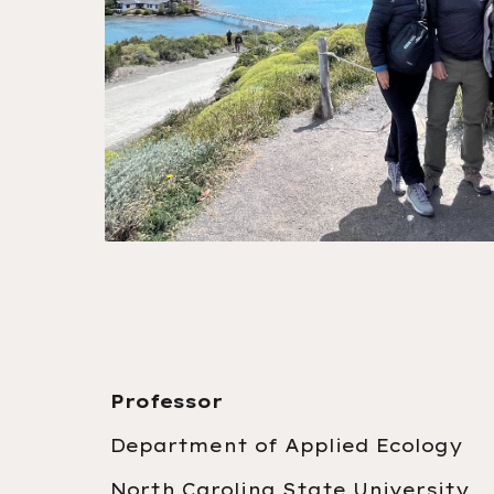
Professor
Department of Applied Ecology
North Carolina State University