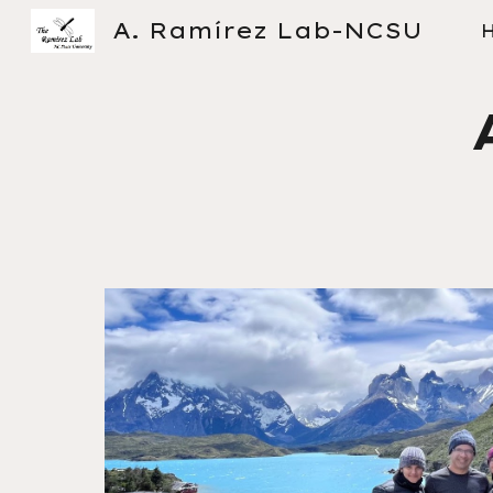
A. Ramírez Lab-NCSU
Sk