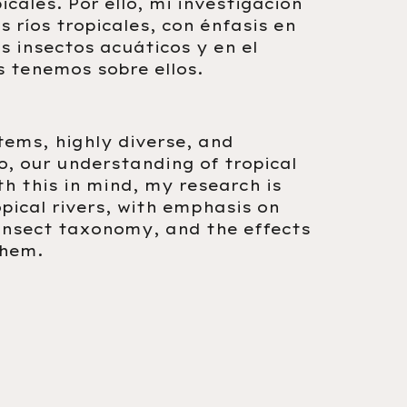
cales. Por ello, mi investigación
s ríos tropicales, con énfasis en
s insectos acuáticos y en el
 tenemos sobre ellos.
ems, highly diverse, and
, our understanding of tropical
th this in mind, my research is
pical rivers, with emphasis on
insect taxonomy, and the effects
them.