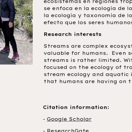
ecosistemas en regiones tropi
se enfoca en la ecología de lo
la ecología y taxonomía de lo
efecto que los seres humanos
Research interests
Streams are complex ecosyst
valuable for humans. Even so
streams is rather limited. Wi
focused on the ecology of tro
stream ecology and aquatic 
that humans are having on 
Citation information:
-
Google Scholar
-
ResearchGate